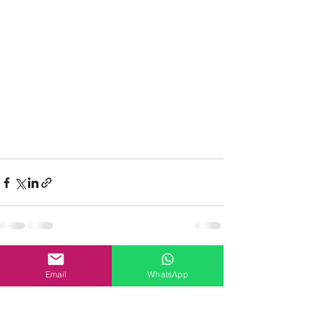
Ver tudo
Posts recentes
Email
WhatsApp