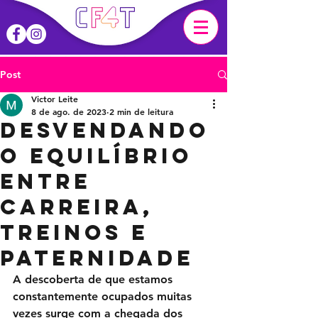
Post
Victor Leite
8 de ago. de 2023
2 min de leitura
Desvendando
o Equilíbrio
entre
Carreira,
Treinos e
Paternidade
A descoberta de que estamos 
constantemente ocupados muitas 
vezes surge com a chegada dos 